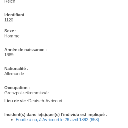
Reich
Identifiant
1120
Sexe :
Homme
Année de naissance :
1869
Nationalité :
Allemande
Occupation :
Grenzpolizeikommissär.
Lieu de vie :
Deutsch-Avricourt
Incident(s) dans le(s)quel(s) l’individu est impliqué :
Fouille à nu, à Avricourt le 26 avril 1892 (658)