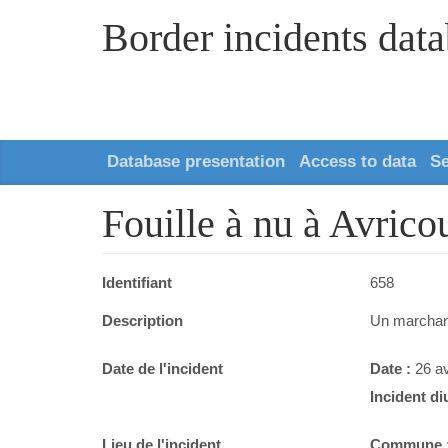
Border incidents dat
Database presentation
Access to data
S
Fouille à nu à Avricou
Identifiant
658
Description
Un marchand
Date de l'incident
Date :
26 av
Incident di
Lieu de l'incident
Commune 