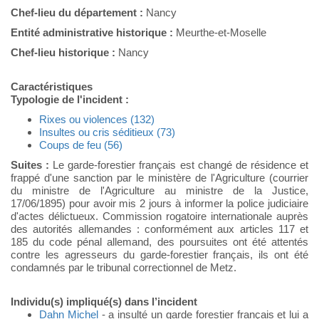
Chef-lieu du département :
Nancy
Entité administrative historique :
Meurthe-et-Moselle
Chef-lieu historique :
Nancy
Caractéristiques
Typologie de l'incident :
Rixes ou violences (132)
Insultes ou cris séditieux (73)
Coups de feu (56)
Suites :
Le garde-forestier français est changé de résidence et
frappé d'une sanction par le ministère de l'Agriculture (courrier
du ministre de l'Agriculture au ministre de la Justice,
17/06/1895) pour avoir mis 2 jours à informer la police judiciaire
d'actes délictueux. Commission rogatoire internationale auprès
des autorités allemandes : conformément aux articles 117 et
185 du code pénal allemand, des poursuites ont été attentés
contre les agresseurs du garde-forestier français, ils ont été
condamnés par le tribunal correctionnel de Metz.
Individu(s) impliqué(s) dans l’incident
Dahn Michel
- a insulté un garde forestier français et lui a