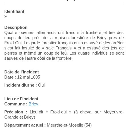
Identifiant
9
Description
Quatre ouvriers allemands ont franchi la frontière et tiré des
coups de feu près de la maison forestière de Briey près de
Froid-Cul. Le garde-forestier français qui a essayé de les arrêter
s'est fait insulté de « sale Français » et a essuyé des jets de
pierres et mêmé un coup de feu. Les quatre individus se sont
sauvés de l'autre côté de la frontière.
Date de l'incident
Date :
12 mai 1895
Incident diurne :
Oui
Lieu de l'incident
Commune :
Briey
Précision :
Lieu-dit « Froid-cul » (à cheval sur Moyeuvre-
Grande et Briey)
Département actuel :
Meurthe-et-Moselle (54)