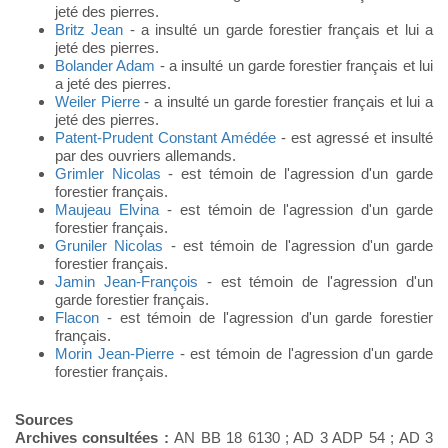
jeté des pierres.
Britz Jean
- a insulté un garde forestier français et lui a
jeté des pierres.
Bolander Adam
- a insulté un garde forestier français et lui
a jeté des pierres.
Weiler Pierre
- a insulté un garde forestier français et lui a
jeté des pierres.
Patent-Prudent Constant Amédée
- est agressé et insulté
par des ouvriers allemands.
Grimler Nicolas
- est témoin de l'agression d'un garde
forestier français.
Maujeau Elvina
- est témoin de l'agression d'un garde
forestier français.
Gruniler Nicolas
- est témoin de l'agression d'un garde
forestier français.
Jamin Jean-François
- est témoin de l'agression d'un
garde forestier français.
Flacon
- est témoin de l'agression d'un garde forestier
français.
Morin Jean-Pierre
- est témoin de l'agression d'un garde
forestier français.
Sources
Archives consultées :
AN BB 18 6130 ; AD 3 ADP 54 ; AD 3