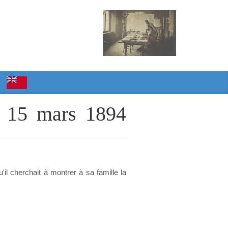
le 15 mars 1894
u'il cherchait à montrer à sa famille la