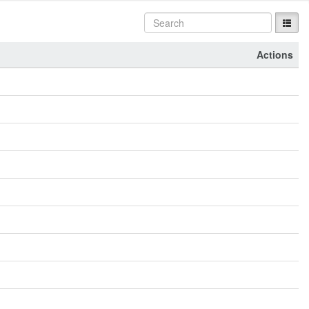
Actions