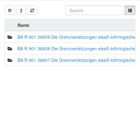
Name
BA R 901 36609 Die Grenzverletzungen elsaß-lothringische 
BA R 901 36608 Die Grenzverletzungen elsaß-lothringische 
BA R 901 36607 Die Grenzverletzungen elsaß-lothringische 