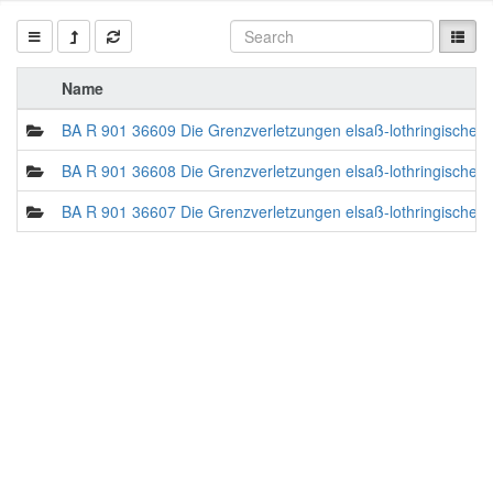
Name
BA R 901 36609 Die Grenzverletzungen elsaß-lothringische 
BA R 901 36608 Die Grenzverletzungen elsaß-lothringische 
BA R 901 36607 Die Grenzverletzungen elsaß-lothringische 