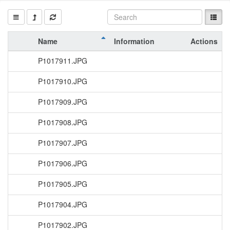
Name
Information
Actions
P1017911.JPG
P1017910.JPG
P1017909.JPG
P1017908.JPG
P1017907.JPG
P1017906.JPG
P1017905.JPG
P1017904.JPG
P1017902.JPG