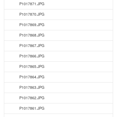
P1017871.JPG
P1017870.JPG
P1017869.JPG
P1017868.JPG
P1017867.JPG
P1017866.JPG
P1017865.JPG
P1017864.JPG
P1017863.JPG
P1017862.JPG
P1017861.JPG