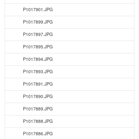
P1017901.JPG
P1017899.JPG
P1017897.JPG
P1017895.JPG
P1017894.JPG
P1017893.JPG
P1017891.JPG
P1017890.JPG
P1017889.JPG
P1017888.JPG
P1017886.JPG