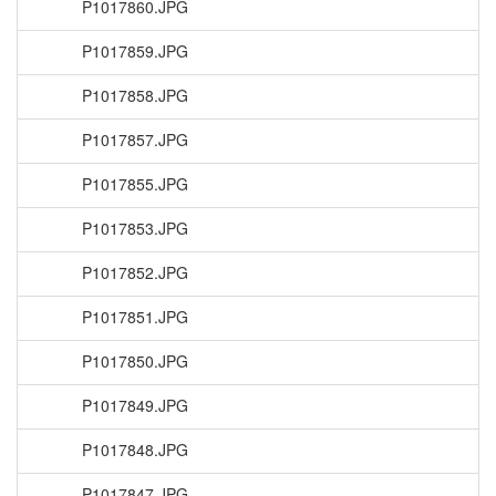
P1017860.JPG
P1017859.JPG
P1017858.JPG
P1017857.JPG
P1017855.JPG
P1017853.JPG
P1017852.JPG
P1017851.JPG
P1017850.JPG
P1017849.JPG
P1017848.JPG
P1017847.JPG