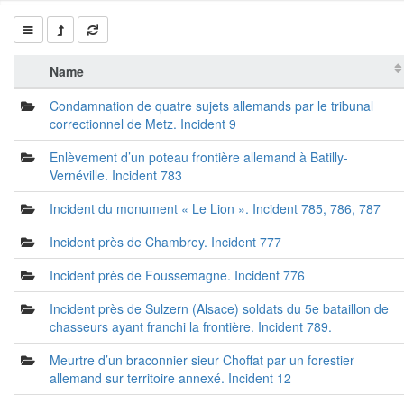
Name
Condamnation de quatre sujets allemands par le tribunal
correctionnel de Metz. Incident 9
Enlèvement d’un poteau frontière allemand à Batilly-
Vernéville. Incident 783
Incident du monument « Le Lion ». Incident 785, 786, 787
Incident près de Chambrey. Incident 777
Incident près de Foussemagne. Incident 776
Incident près de Sulzern (Alsace) soldats du 5e bataillon de
chasseurs ayant franchi la frontière. Incident 789.
Meurtre d’un braconnier sieur Choffat par un forestier
allemand sur territoire annexé. Incident 12