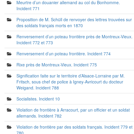
Meurtre d’un douanier allemand au col du Bonhomme.
Incident 771
Proposition de M. Schüll de renvoyer des lettres trouvées sur
des soldats français morts en 1870
Renversement d’un poteau frontière près de Montreux-Vieux.
Incident 772 et 773
Renversement d’un poteau frontière. Incident 774
Rixe près de Montreux-Vieux. Incident 775
Signification faite sur le territoire d’Alsace-Lorraine par M.
Fritsch, sous chef de police à Igney-Avricourt du docteur
Weigand. Incident 788
Socialistes. Incident 10
Violation de frontière à Arracourt, par un officier et un soldat
allemands. Incident 782
Violation de frontière par des soldats français. Incident 779 et
780