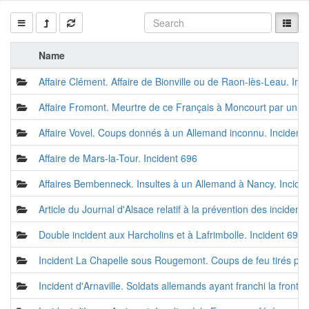
Name
Affaire Clément. Affaire de Bionville ou de Raon-lès-Leau. Inc
Affaire Fromont. Meurtre de ce Français à Moncourt par un d
Affaire Vovel. Coups donnés à un Allemand inconnu. Incident
Affaire de Mars-la-Tour. Incident 696
Affaires Bembenneck. Insultes à un Allemand à Nancy. Incide
Article du Journal d'Alsace relatif à la prévention des incidents
Double incident aux Harcholins et à Lafrimbolle. Incident 692
Incident La Chapelle sous Rougemont. Coups de feu tirés pa
Incident d'Arnaville. Soldats allemands ayant franchi la frontiè