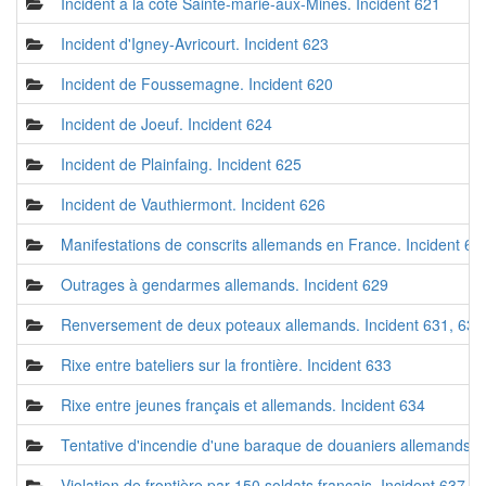
Incident à la côte Sainte-marie-aux-Mines. Incident 621
Incident d'Igney-Avricourt. Incident 623
Incident de Foussemagne. Incident 620
Incident de Joeuf. Incident 624
Incident de Plainfaing. Incident 625
Incident de Vauthiermont. Incident 626
Manifestations de conscrits allemands en France. Incident 62
Outrages à gendarmes allemands. Incident 629
Renversement de deux poteaux allemands. Incident 631, 632
Rixe entre bateliers sur la frontière. Incident 633
Rixe entre jeunes français et allemands. Incident 634
Tentative d'incendie d'une baraque de douaniers allemands. 
Violation de frontière par 150 soldats français. Incident 637, 