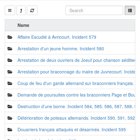
Name
Affaire Escudié à Avricourt. Incident 579
Arrestation d'un jeune homme. Incident 580
Arrestation de deux ouvriers de Joeuf pour chanson séditieus
Arrestation pour braconnage du maire de Juvrecourt. Inciden
Coup de feu d'un garde allemand sur braconniers français. In
Demande de poursuites contre les braconniers Page et Bourqu
Destruction d’une borne. Incident 584, 585, 586, 587, 588, 58
Détérioration de poteaux allemands. Incident 590, 591, 592, 
Douaniers français attaqués et désarmés. Incident 595