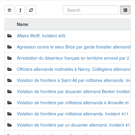
Name
Affaire Wolff. Incident 405
Agression contre le sieur Brice par garde forestier allemand H
Arrestation du déserteur français en territoire annexé par 
Officiers allemands maltraités à Nancy. Collègiens allemands 
Violation de frontière à Saint-Ail par militaires allemands. Inc
Violation de frontière par douanier allemand Becker Incident 
Violation de frontière par militaires allemands à Arnaville et 
Violation de frontière par militaires allemands. Incident 411
Violation de frontière par un douanier allemand. Incident 414