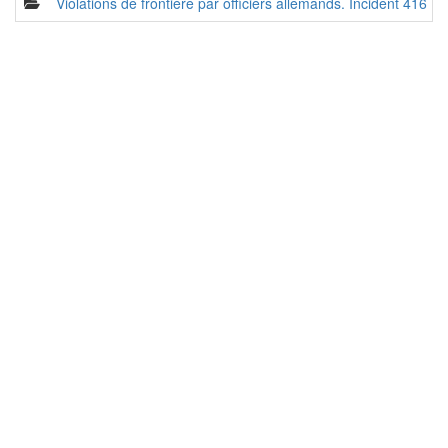
Violations de frontière par officiers allemands. Incident 416