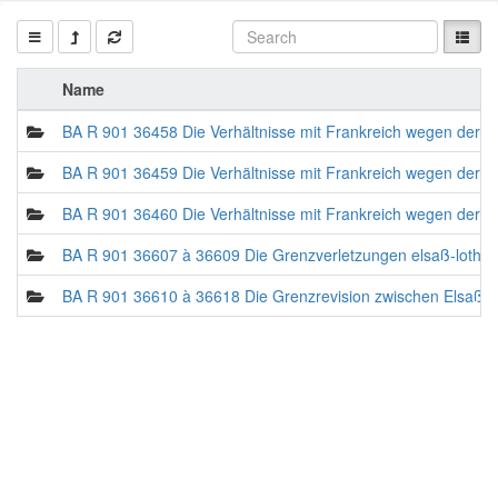
Name
BA R 901 36458 Die Verhältnisse mit Frankreich wegen der 
BA R 901 36459 Die Verhältnisse mit Frankreich wegen der 
BA R 901 36460 Die Verhältnisse mit Frankreich wegen der 
BA R 901 36607 à 36609 Die Grenzverletzungen elsaß-lothri
BA R 901 36610 à 36618 Die Grenzrevision zwischen Elsaß-L