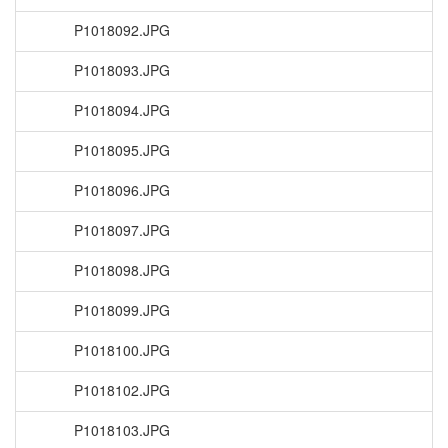
P1018092.JPG
P1018093.JPG
P1018094.JPG
P1018095.JPG
P1018096.JPG
P1018097.JPG
P1018098.JPG
P1018099.JPG
P1018100.JPG
P1018102.JPG
P1018103.JPG