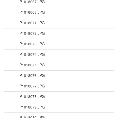
P1018067.JPG
P1018068.JPG
P1018071.JPG
P1018072.JPG
P1018073.JPG
P1018074.JPG
P1018075.JPG
P1018076.JPG
P1018077.JPG
P1018078.JPG
P1018079.JPG
P1018080.JPG