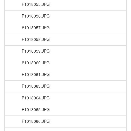
P1018055.JPG
P1018056.JPG
P1018057.JPG
P1018058.JPG
P1018059.JPG
P1018060.JPG
P1018061.JPG
P1018063.JPG
P1018064.JPG
P1018065.JPG
P1018066.JPG