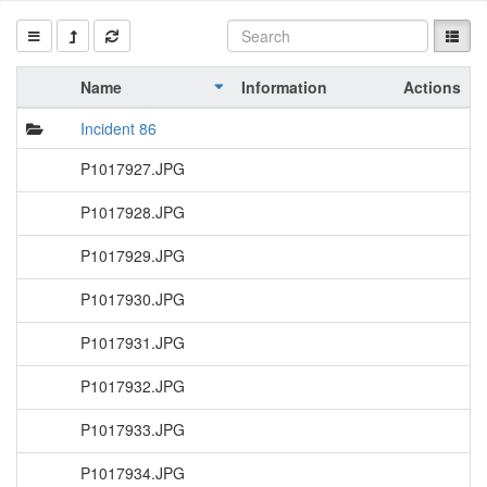
Name
Information
Actions
Incident 86
P1017927.JPG
P1017928.JPG
P1017929.JPG
P1017930.JPG
P1017931.JPG
P1017932.JPG
P1017933.JPG
P1017934.JPG