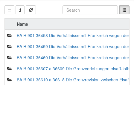
Name
BA R 901 36458 Die Verhältnisse mit Frankreich wegen der 
BA R 901 36459 Die Verhältnisse mit Frankreich wegen der 
BA R 901 36460 Die Verhältnisse mit Frankreich wegen der 
BA R 901 36607 à 36609 Die Grenzverletzungen elsaß-lothri
BA R 901 36610 à 36618 Die Grenzrevision zwischen Elsaß-L