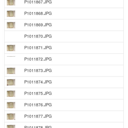
P1011867.JPG
P1011868.JPG
P1011869.JPG
P1011870.JPG
P1011871.JPG
P1011872.JPG
P1011873.JPG
P1011874.JPG
P1011875.JPG
P1011876.JPG
P1011877.JPG
P1011878.JPG