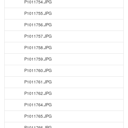
P1011754.JPG
P1011755.JPG
P1011756.JPG
P1011757.JPG
P1011758.JPG
P1011759.JPG
P1011760.JPG
P1011761.JPG
P1011762.JPG
P1011764.JPG
P1011765.JPG
P1011766.JPG