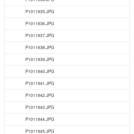
P1011935.JPG
P1011936.JPG
P1011937.JPG
P1011938.JPG
P1011939.JPG
P1011940.JPG
P1011941.JPG
P1011942.JPG
P1011943.JPG
P1011944.JPG
P1011945.JPG