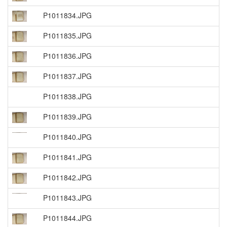
P1011834.JPG
P1011835.JPG
P1011836.JPG
P1011837.JPG
P1011838.JPG
P1011839.JPG
P1011840.JPG
P1011841.JPG
P1011842.JPG
P1011843.JPG
P1011844.JPG