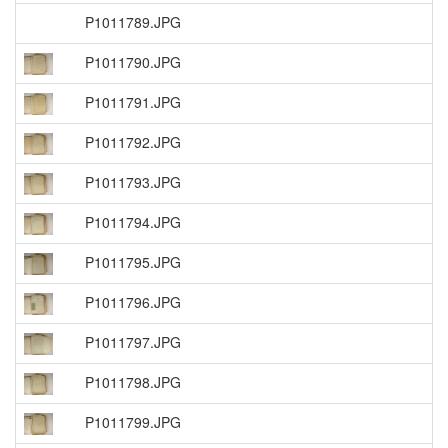
P1011789.JPG
P1011790.JPG
P1011791.JPG
P1011792.JPG
P1011793.JPG
P1011794.JPG
P1011795.JPG
P1011796.JPG
P1011797.JPG
P1011798.JPG
P1011799.JPG