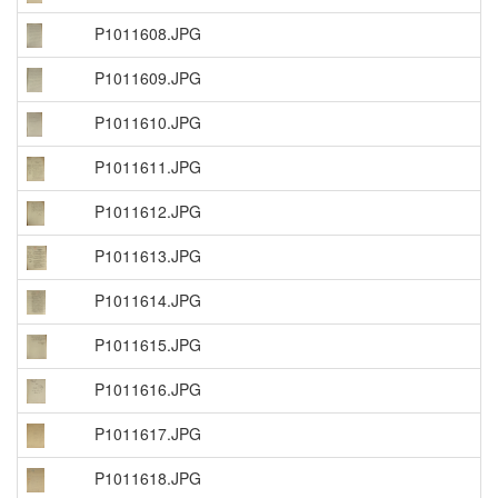
P1011608.JPG
P1011609.JPG
P1011610.JPG
P1011611.JPG
P1011612.JPG
P1011613.JPG
P1011614.JPG
P1011615.JPG
P1011616.JPG
P1011617.JPG
P1011618.JPG