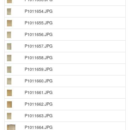
P1011654.JPG
P1011655.JPG
P1011656.JPG
P1011657.JPG
P1011658.JPG
P1011659.JPG
P1011660.JPG
P1011661.JPG
P1011662.JPG
P1011663.JPG
P1011664.JPG