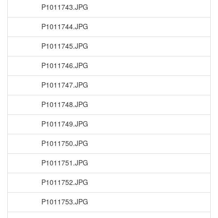
P1011743.JPG
P1011744.JPG
P1011745.JPG
P1011746.JPG
P1011747.JPG
P1011748.JPG
P1011749.JPG
P1011750.JPG
P1011751.JPG
P1011752.JPG
P1011753.JPG