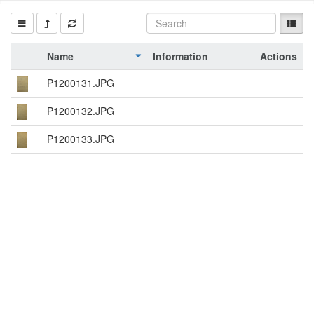
Name
Information
Actions
P1200131.JPG
P1200132.JPG
P1200133.JPG