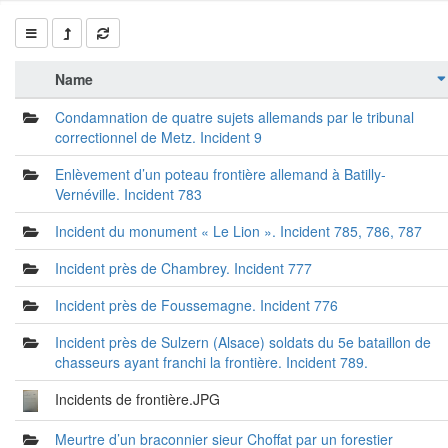
Name
Condamnation de quatre sujets allemands par le tribunal
correctionnel de Metz. Incident 9
Enlèvement d’un poteau frontière allemand à Batilly-
Vernéville. Incident 783
Incident du monument « Le Lion ». Incident 785, 786, 787
Incident près de Chambrey. Incident 777
Incident près de Foussemagne. Incident 776
Incident près de Sulzern (Alsace) soldats du 5e bataillon de
chasseurs ayant franchi la frontière. Incident 789.
Incidents de frontière.JPG
Meurtre d’un braconnier sieur Choffat par un forestier