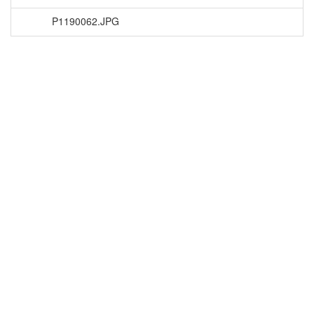
P1190062.JPG