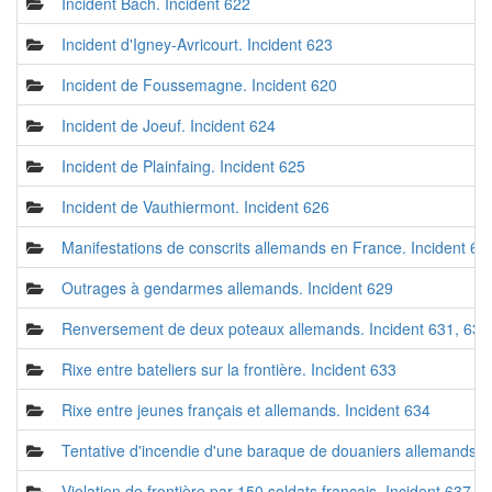
Incident Bach. Incident 622
Incident d'Igney-Avricourt. Incident 623
Incident de Foussemagne. Incident 620
Incident de Joeuf. Incident 624
Incident de Plainfaing. Incident 625
Incident de Vauthiermont. Incident 626
Manifestations de conscrits allemands en France. Incident 62
Outrages à gendarmes allemands. Incident 629
Renversement de deux poteaux allemands. Incident 631, 632
Rixe entre bateliers sur la frontière. Incident 633
Rixe entre jeunes français et allemands. Incident 634
Tentative d'incendie d'une baraque de douaniers allemands. 
Violation de frontière par 150 soldats français. Incident 637, 