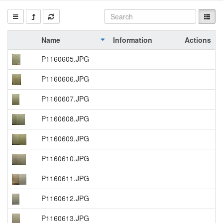
Name
Information
Actions
P1160605.JPG
P1160606.JPG
P1160607.JPG
P1160608.JPG
P1160609.JPG
P1160610.JPG
P1160611.JPG
P1160612.JPG
P1160613.JPG