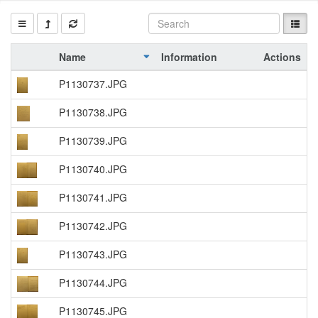
Name
Information
Actions
P1130737.JPG
P1130738.JPG
P1130739.JPG
P1130740.JPG
P1130741.JPG
P1130742.JPG
P1130743.JPG
P1130744.JPG
P1130745.JPG