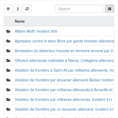
Name
Affaire Wolff. Incident 405
Agression contre le sieur Brice par garde forestier allemand H
Arrestation du déserteur français en territoire annexé par 
Officiers allemands maltraités à Nancy. Collègiens allemands 
Violation de frontière à Saint-Ail par militaires allemands. Inc
Violation de frontière par douanier allemand Becker Incident 
Violation de frontière par militaires allemands à Arnaville et 
Violation de frontière par militaires allemands. Incident 411
Violation de frontière par un douanier allemand. Incident 414