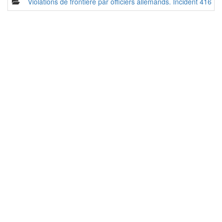
Violations de frontière par officiers allemands. Incident 416