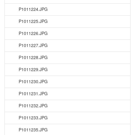
P1011224.JPG
P1011225.JPG
P1011226.JPG
P1011227.JPG
P1011228.JPG
P1011229.JPG
P1011230.JPG
P1011231.JPG
P1011232.JPG
P1011233.JPG
P1011235.JPG