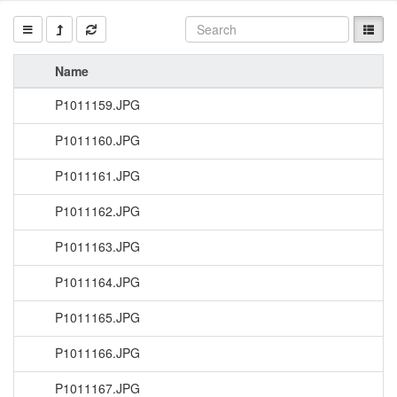
Name
P1011159.JPG
P1011160.JPG
P1011161.JPG
P1011162.JPG
P1011163.JPG
P1011164.JPG
P1011165.JPG
P1011166.JPG
P1011167.JPG