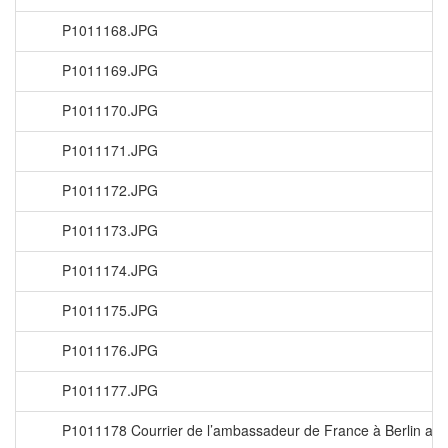
P1011168.JPG
P1011169.JPG
P1011170.JPG
P1011171.JPG
P1011172.JPG
P1011173.JPG
P1011174.JPG
P1011175.JPG
P1011176.JPG
P1011177.JPG
P1011178 Courrier de l’ambassadeur de France à Berlin au secr