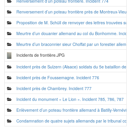
Renversement d’un poteau frontière. Incident 774
Renversement d’un poteau frontière près de Montreux-Vieux. 
Proposition de M. Schüll de renvoyer des lettres trouvées sur
Meurtre d’un douanier allemand au col du Bonhomme. Incide
Meurtre d’un braconnier sieur Choffat par un forestier allemand
Incidents de frontière.JPG
Incident près de Sulzern (Alsace) soldats du 5e bataillon de ch
Incident près de Foussemagne. Incident 776
Incident près de Chambrey. Incident 777
Incident du monument « Le Lion ». Incident 785, 786, 787
Enlèvement d’un poteau frontière allemand à Batilly-Vernévill
Condamnation de quatre sujets allemands par le tribunal corre