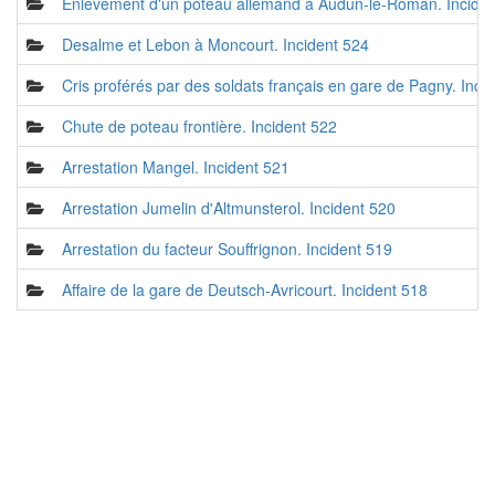
Enlèvement d'un poteau allemand à Audun-le-Roman. Incide
Desalme et Lebon à Moncourt. Incident 524
Cris proférés par des soldats français en gare de Pagny. Inci
Chute de poteau frontière. Incident 522
Arrestation Mangel. Incident 521
Arrestation Jumelin d'Altmunsterol. Incident 520
Arrestation du facteur Souffrignon. Incident 519
Affaire de la gare de Deutsch-Avricourt. Incident 518