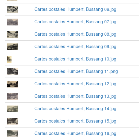
Cartes postales Humbert, Bussang 06.jpg
Cartes postales Humbert, Bussang 07.jpg
Cartes postales Humbert, Bussang 08.jpg
Cartes postales Humbert, Bussang 09.jpg
Cartes postales Humbert, Bussang 10.jpg
Cartes postales Humbert, Bussang 11.png
Cartes postales Humbert, Bussang 12.jpg
Cartes postales Humbert, Bussang 13.jpg
Cartes postales Humbert, Bussang 14.jpg
Cartes postales Humbert, Bussang 15.jpg
Cartes postales Humbert, Bussang 16.jpg