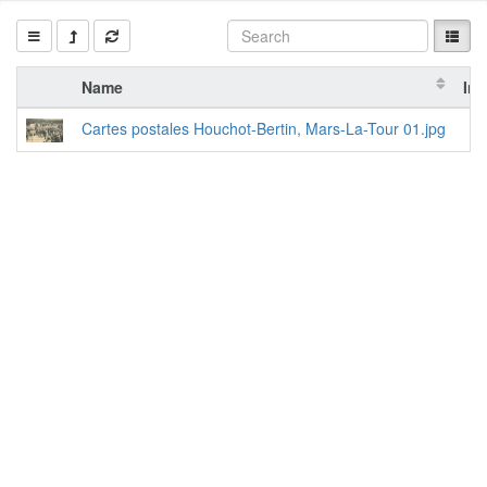
Name
Inf
Cartes postales Houchot-Bertin, Mars-La-Tour 01.jpg