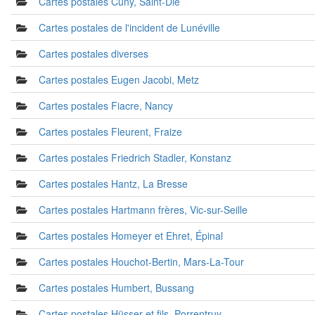
Cartes postales Cuny, Saint-Dié
Cartes postales de l'incident de Lunéville
Cartes postales diverses
Cartes postales Eugen Jacobi, Metz
Cartes postales Fiacre, Nancy
Cartes postales Fleurent, Fraize
Cartes postales Friedrich Stadler, Konstanz
Cartes postales Hantz, La Bresse
Cartes postales Hartmann frères, Vic-sur-Seille
Cartes postales Homeyer et Ehret, Épinal
Cartes postales Houchot-Bertin, Mars-La-Tour
Cartes postales Humbert, Bussang
Cartes postales Hüsser et fils, Porrentruy