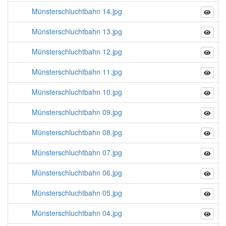
Münsterschluchtbahn 14.jpg
Münsterschluchtbahn 13.jpg
Münsterschluchtbahn 12.jpg
Münsterschluchtbahn 11.jpg
Münsterschluchtbahn 10.jpg
Münsterschluchtbahn 09.jpg
Münsterschluchtbahn 08.jpg
Münsterschluchtbahn 07.jpg
Münsterschluchtbahn 06.jpg
Münsterschluchtbahn 05.jpg
Münsterschluchtbahn 04.jpg