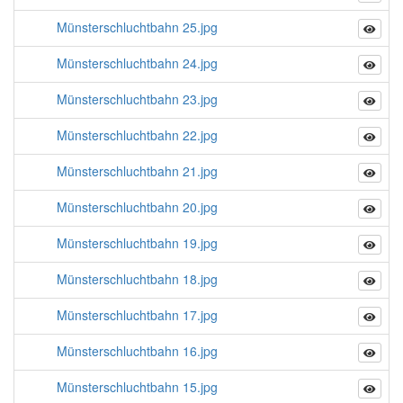
Münsterschluchtbahn 25.jpg
Münsterschluchtbahn 24.jpg
Münsterschluchtbahn 23.jpg
Münsterschluchtbahn 22.jpg
Münsterschluchtbahn 21.jpg
Münsterschluchtbahn 20.jpg
Münsterschluchtbahn 19.jpg
Münsterschluchtbahn 18.jpg
Münsterschluchtbahn 17.jpg
Münsterschluchtbahn 16.jpg
Münsterschluchtbahn 15.jpg