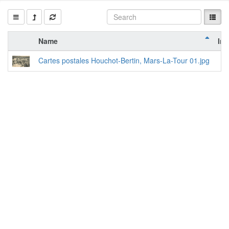
Name
Inf
Cartes postales Houchot-Bertin, Mars-La-Tour 01.jpg