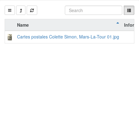
Name
Inform
Cartes postales Colette Simon, Mars-La-Tour 01.jpg