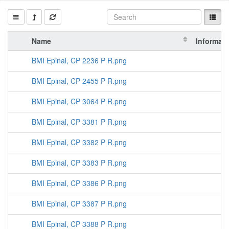
Name
Informati
BMI Epinal, CP 2236 P R.png
BMI Epinal, CP 2455 P R.png
BMI Epinal, CP 3064 P R.png
BMI Epinal, CP 3381 P R.png
BMI Epinal, CP 3382 P R.png
BMI Epinal, CP 3383 P R.png
BMI Epinal, CP 3386 P R.png
BMI Epinal, CP 3387 P R.png
BMI Epinal, CP 3388 P R.png