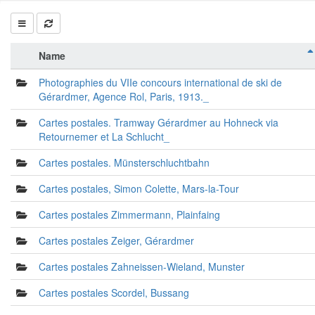
Name
Photographies du VIIe concours international de ski de
Gérardmer, Agence Rol, Paris, 1913._
Cartes postales. Tramway Gérardmer au Hohneck via
Retournemer et La Schlucht_
Cartes postales. Münsterschluchtbahn
Cartes postales, Simon Colette, Mars-la-Tour
Cartes postales Zimmermann, Plainfaing
Cartes postales Zeiger, Gérardmer
Cartes postales Zahneissen-Wieland, Munster
Cartes postales Scordel, Bussang