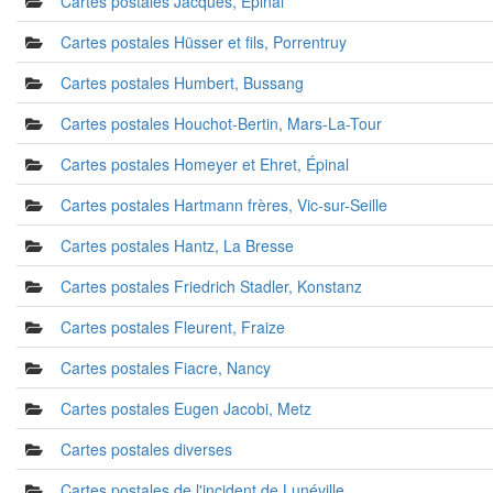
Cartes postales Jacques, Épinal
Cartes postales Hüsser et fils, Porrentruy
Cartes postales Humbert, Bussang
Cartes postales Houchot-Bertin, Mars-La-Tour
Cartes postales Homeyer et Ehret, Épinal
Cartes postales Hartmann frères, Vic-sur-Seille
Cartes postales Hantz, La Bresse
Cartes postales Friedrich Stadler, Konstanz
Cartes postales Fleurent, Fraize
Cartes postales Fiacre, Nancy
Cartes postales Eugen Jacobi, Metz
Cartes postales diverses
Cartes postales de l'incident de Lunéville