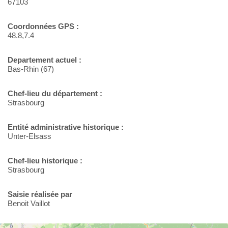
67103
Coordonnées GPS :
48.8,7.4
Departement actuel :
Bas-Rhin (67)
Chef-lieu du département :
Strasbourg
Entité administrative historique :
Unter-Elsass
Chef-lieu historique :
Strasbourg
Saisie réalisée par
Benoit Vaillot