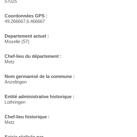
57025
Coordonnées GPS :
49.266667,6.466667
Departement actuel :
Moselle (57)
Chef-lieu du département :
Metz
Nom germanisé de la commune :
Anzelingen
Entité administrative historique :
Lothringen
Chef-lieu historique :
Metz
Saisie réalisée par