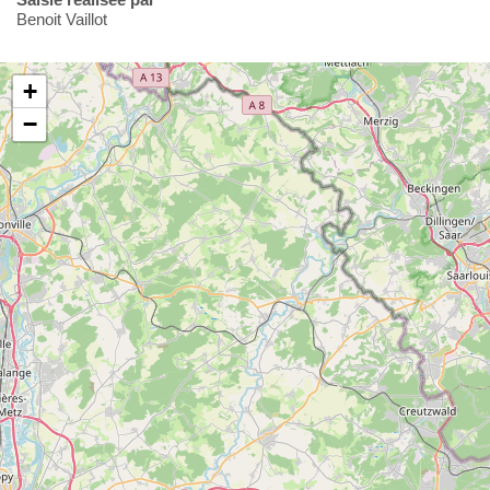
Benoit Vaillot
+
−