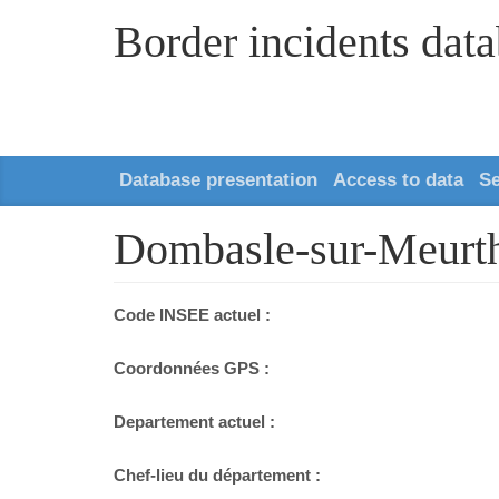
Border incidents dat
Database presentation
Access to data
S
Dombasle-sur-Meurt
Code INSEE actuel :
Coordonnées GPS :
Departement actuel :
Chef-lieu du département :