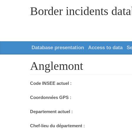
Border incidents dat
Database presentation
Access to data
S
Anglemont
Code INSEE actuel :
Coordonnées GPS :
Departement actuel :
Chef-lieu du département :