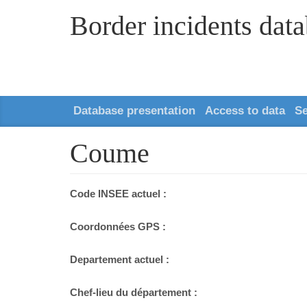
Border incidents dat
Database presentation
Access to data
S
Coume
Code INSEE actuel :
Coordonnées GPS :
Departement actuel :
Chef-lieu du département :