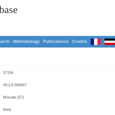
abase
earch
Methodology
Publications
Credits
57154
49.2,6.566667
Moselle (57)
Metz