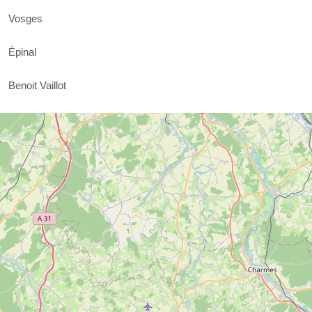
Vosges
Épinal
Benoit Vaillot