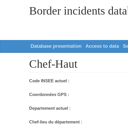
Border incidents dat
Database presentation
Access to data
S
Chef-Haut
Code INSEE actuel :
Coordonnées GPS :
Departement actuel :
Chef-lieu du département :