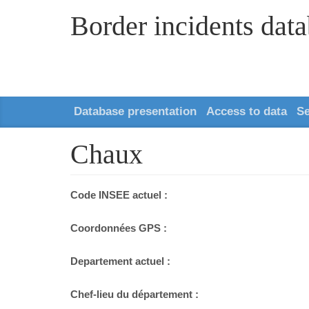
Border incidents dat
Database presentation
Access to data
S
Chaux
Code INSEE actuel :
Coordonnées GPS :
Departement actuel :
Chef-lieu du département :