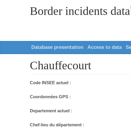
Border incidents dat
Database presentation
Access to data
S
Chauffecourt
Code INSEE actuel :
Coordonnées GPS :
Departement actuel :
Chef-lieu du département :