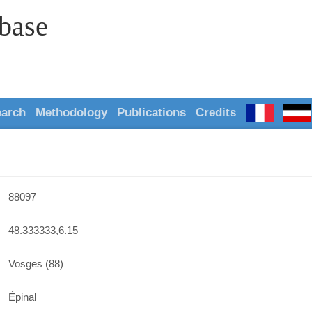
abase
earch
Methodology
Publications
Credits
88097
48.333333,6.15
Vosges (88)
Épinal