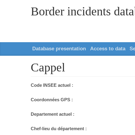
Border incidents dat
Database presentation
Access to data
S
Cappel
Code INSEE actuel :
Coordonnées GPS :
Departement actuel :
Chef-lieu du département :