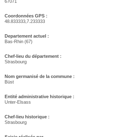
67071
Coordonnées GPS :
48.833333,7.233333
Departement actuel :
Bas-Rhin (67)
Chef-lieu du département :
Strasbourg
Nom germanisé de la commune :
Büst
Entité administrative historique :
Unter-Elsass
Chef-lieu historique :
Strasbourg
Saisie réalisée par