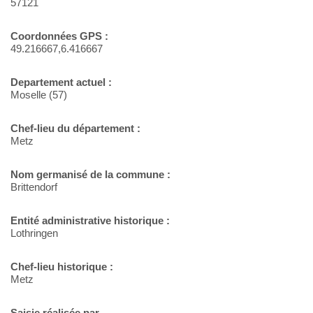
57121
Coordonnées GPS :
49.216667,6.416667
Departement actuel :
Moselle (57)
Chef-lieu du département :
Metz
Nom germanisé de la commune :
Brittendorf
Entité administrative historique :
Lothringen
Chef-lieu historique :
Metz
Saisie réalisée par