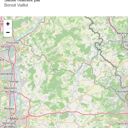
Benoit Vaillot
+
−