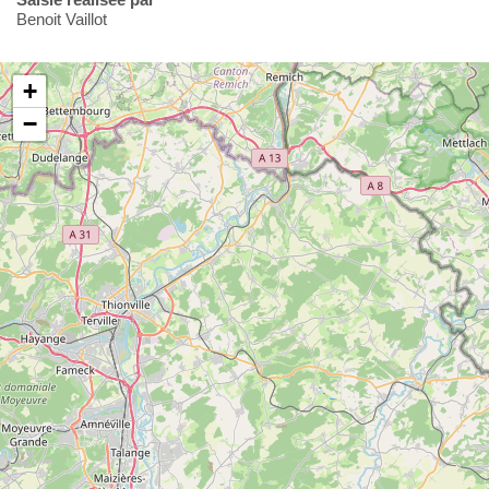
Benoit Vaillot
+
−