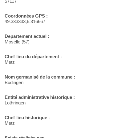
57117
Coordonnées GPS :
49.333333,6.316667
Departement actuel :
Moselle (57)
Chef-lieu du département :
Metz
Nom germanisé de la commune :
Büdingen
Entité administrative historique :
Lothringen
Chef-lieu historique :
Metz
Saisie réalisée par