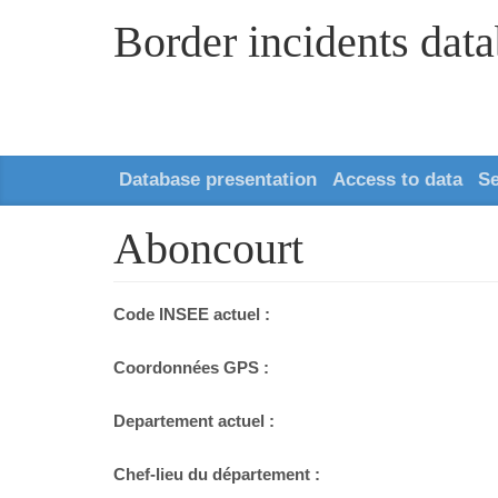
Border incidents dat
Database presentation
Access to data
S
Aboncourt
Code INSEE actuel :
Coordonnées GPS :
Departement actuel :
Chef-lieu du département :