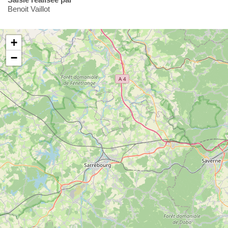
Benoit Vaillot
+
−