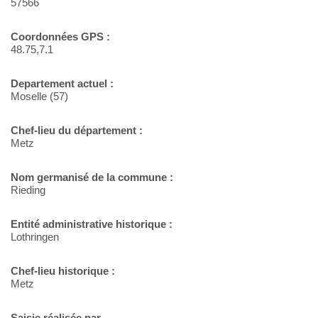
57566
Coordonnées GPS :
48.75,7.1
Departement actuel :
Moselle (57)
Chef-lieu du département :
Metz
Nom germanisé de la commune :
Rieding
Entité administrative historique :
Lothringen
Chef-lieu historique :
Metz
Saisie réalisée par